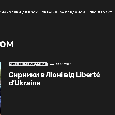
СМАКОЛИКИ ДЛЯ ЗСУ
УКРАЇНЦІ ЗА КОРДОНОМ
ПРО ПРОЄКТ
ном
13.08.2023
УКРАЇНЦІ ЗА КОРДОНОМ
Сирники в Ліоні від Liberté
d’Ukraine