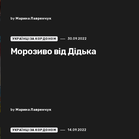
by
Марина Лавренчук
30.09.2022
УКРАЇНЦІ ЗА КОРДОНОМ
Морозиво від Дідька
by
Марина Лавренчук
14.09.2022
УКРАЇНЦІ ЗА КОРДОНОМ