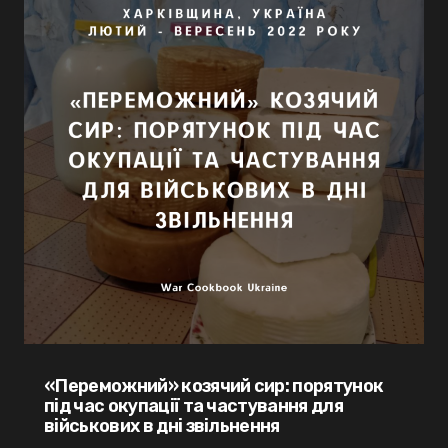
«Переможний» козячий сир: порятунок
під час окупації та частування для
військових в дні звільнення