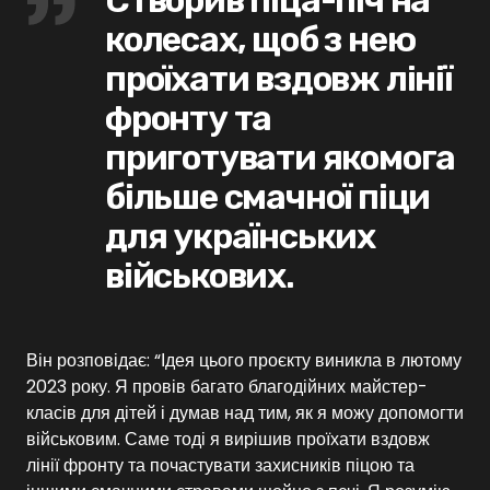
колесах, щоб з нею
проїхати вздовж лінії
фронту та
приготувати якомога
більше смачної піци
для українських
військових.
Він розповідає: “Ідея цього проєкту виникла в лютому
2023 року. Я провів багато благодійних майстер-
класів для дітей і думав над тим, як я можу допомогти
військовим. Саме тоді я вирішив проїхати вздовж
лінії фронту та почастувати захисників піцою та