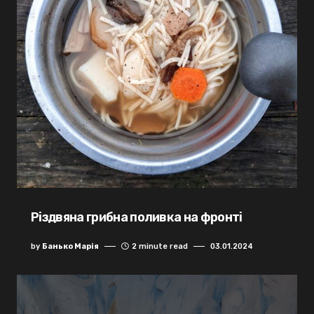
Різдвяна грибна поливка на фронті
by
Банько Марія
2 minute read
03.01.2024