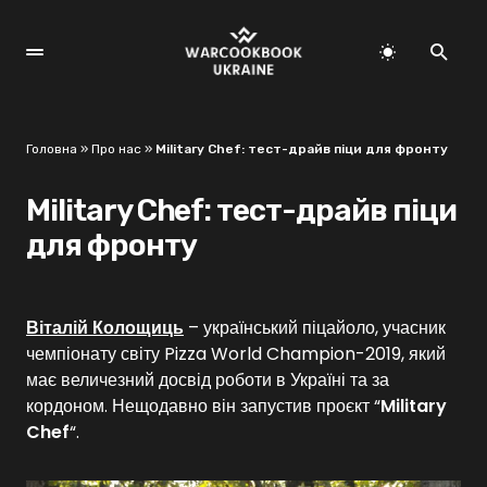
Головна
»
Про нас
»
Military Chef: тест-драйв піци для фронту
Military Chef: тест-драйв піци
для фронту
Віталій Колощиць
– український піцайоло, учасник
чемпіонату світу Pizza World Champion-2019, який
має величезний досвід роботи в Україні та за
кордоном. Нещодавно він запустив проєкт “
Military
Chef
“.