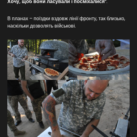
Хочу, щоб вони ласували і посміхалися
“.
В планах – поїздки вздовж лінії фронту, так близько,
наскільки дозволять військові.