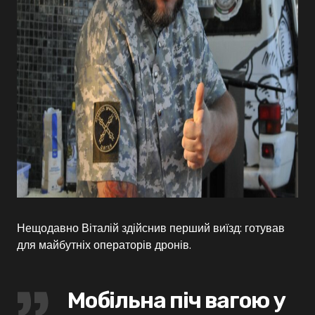
Нещодавно Віталій здійснив перший виїзд: готував
для майбутніх операторів дронів.
Мобільна піч вагою у