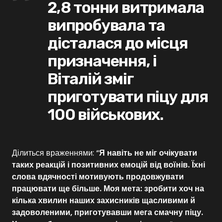
2,8 тонни витримала
випробувала та
дісталася до місця
призначення, і
Віталій зміг
приготувати піцу для
100 військових.
Ділиться враженнями: “
Я навіть не міг очікувати
таких реакцій і позитивних емоцій від воїнів. Їхні
слова вдячності мотивують продовжувати
працювати ще більше. Моя мета: зробити хоч на
кілька хвилин наших захисників щасливими й
задоволеними, приготувавши мега смачну піцу.